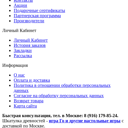
Контакты
Акции
Подарочные сертификаты
Партнерская программа
Производители
Личный Кабинет
Личный Кабинет
История заказов
Закладки
Рассылка
Информация
О нас
Оплата и доставка
Политика в отношении обработки персональных
данных
Согласие на обработку персональных данных
Возврат товара
Карта сайта
Быстрая консультация, тел. в Москве: 8 (916) 179-85-24.
Шкатулка древностей -
игра Го и другие настольные игры
с
доставкой по Москве.