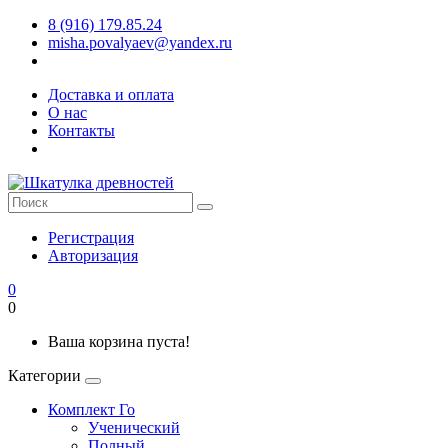
8 (916) 179.85.24
misha.povalyaev@yandex.ru
Доставка и оплата
О нас
Контакты
Регистрация
Авторизация
0
0
Ваша корзина пуста!
Категории
Комплект Го
Ученический
Полный