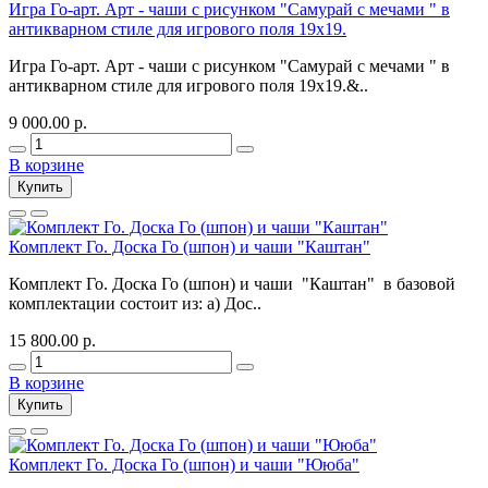
Игра Го-арт. Арт - чаши c рисунком "Самурай с мечами " в
антикварном стиле для игрового поля 19х19.
Игра Го-арт. Арт - чаши c рисунком "Самурай с мечами " в
антикварном стиле для игрового поля 19х19.&..
9 000.00 р.
В корзине
Купить
Комплект Го. Доска Го (шпон) и чаши "Каштан"
Комплект Го. Доска Го (шпон) и чаши "Каштан" в базовой
комплектации состоит из: а) Дос..
15 800.00 р.
В корзине
Купить
Комплект Го. Доска Го (шпон) и чаши "Ююба"