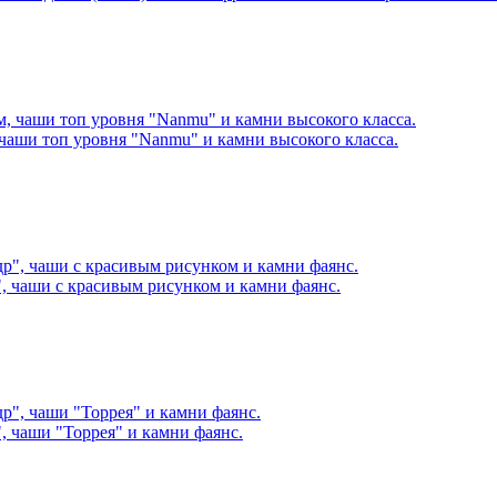
 чаши топ уровня "Nanmu" и камни высокого класса.
, чаши с красивым рисунком и камни фаянс.
, чаши "Торрея" и камни фаянс.