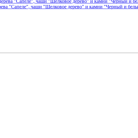
рева "Сапеле", чаши "Шелковое дерево" и камни "Черный и белы