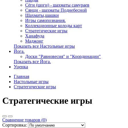
Сёги (шоги) - шахматы самураев
Сянци - шахматы Поднебесной
Шахматы,шашки
Игры самопознания.
Коллекционные колоды карт
Стратегические игры
Ханафуда
Маджонг
Показать все Настольные игры
Йога.
Доски "Равновесия" и "Координации"
Показать все Йога.
Уценка
Главная
Настольные игры
Стратегические игры
Стратегические игры
Сравнение товаров (0)
Сортировка: