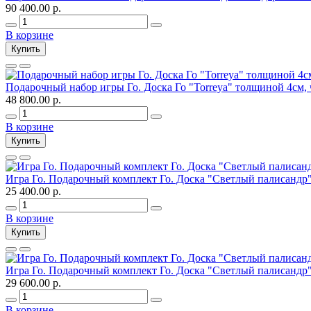
90 400.00 р.
В корзине
Купить
Подарочный набор игры Го. Доска Го "Torreya" толщиной 4см,
48 800.00 р.
В корзине
Купить
Игра Го. Подарочный комплект Го. Доска "Светлый палисандр"
25 400.00 р.
В корзине
Купить
Игра Го. Подарочный комплект Го. Доска "Светлый палисандр"
29 600.00 р.
В корзине