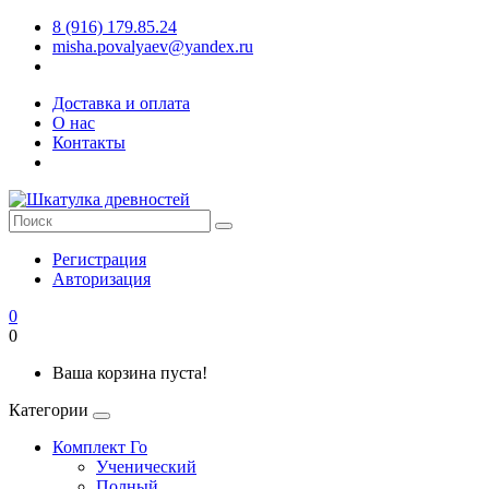
8 (916) 179.85.24
misha.povalyaev@yandex.ru
Доставка и оплата
О нас
Контакты
Регистрация
Авторизация
0
0
Ваша корзина пуста!
Категории
Комплект Го
Ученический
Полный