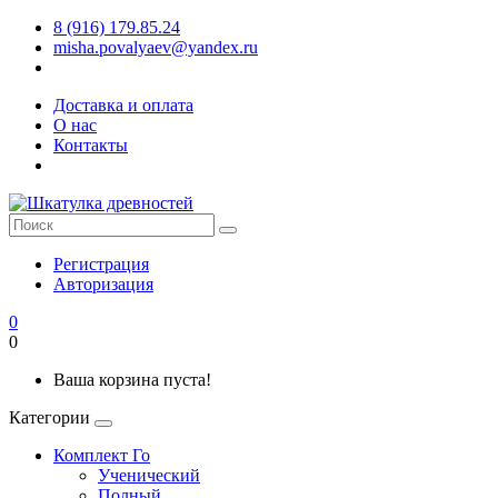
8 (916) 179.85.24
misha.povalyaev@yandex.ru
Доставка и оплата
О нас
Контакты
Регистрация
Авторизация
0
0
Ваша корзина пуста!
Категории
Комплект Го
Ученический
Полный