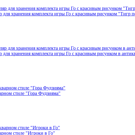
для хранения комплекта игры Го с красивым рисунком "Тигр по
 для хранения комплекта игры Го с красивым рисунком в антик
варном стиле "Гора Фудзияма"
арном стиле "Игроки в Го"