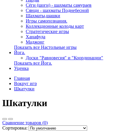
Сёги (шоги) - шахматы самураев
Сянци - шахматы Поднебесной
Шахматы,шашки
Игры самопознания.
Коллекционные колоды карт
Стратегические игры
Ханафуда
Маджонг
Показать все Настольные игры
Йога.
Доски "Равновесия" и "Координации"
Показать все Йога.
Уценка
Главная
Вокруг игр
Шкатулки
Шкатулки
Сравнение товаров (0)
Сортировка: