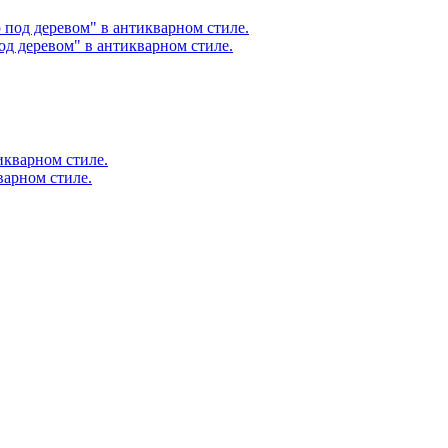
д деревом" в антикварном стиле.
варном стиле.