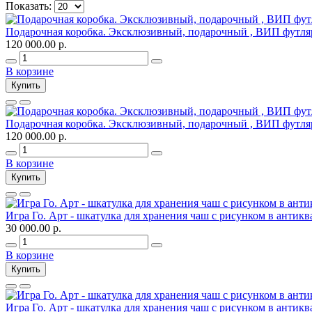
Показать:
Подарочная коробка. Эксклюзивный, подарочный , ВИП футляр 
120 000.00 р.
В корзине
Купить
Подарочная коробка. Эксклюзивный, подарочный , ВИП футляр
120 000.00 р.
В корзине
Купить
Игра Го. Арт - шкатулка для хранения чаш c рисунком в антик
30 000.00 р.
В корзине
Купить
Игра Го. Арт - шкатулка для хранения чаш c рисунком в антикв