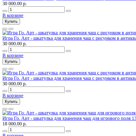
30 000.00 р.
В корзине
Купить
Игра Го. Арт - шкатулка для хранения чаш c рисунком в антик
30 000.00 р.
В корзине
Купить
Игра Го. Арт - шкатулка для хранения чаш c рисунком в антикв
30 000.00 р.
В корзине
Купить
Игра Го. Арт - шкатулка для хранения чаш для игрового поля 1
18 000.00 р.
В корзине