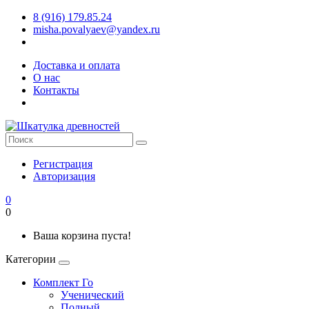
8 (916) 179.85.24
misha.povalyaev@yandex.ru
Доставка и оплата
О нас
Контакты
Регистрация
Авторизация
0
0
Ваша корзина пуста!
Категории
Комплект Го
Ученический
Полный