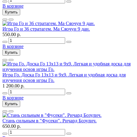
В корзине
Купить
Игра Го и 36 стратагем. Ма Сяочун 9 дан.
550.00 р.
В корзине
Купить
Игра Го. Доска Го 13х13 и 9х9. Легкая и удобная доска для
изучения основ игры Го.
1 200.00 р.
В корзине
Купить
Стань сильным в "Фусеки". Ричард Бозулич.
650.00 р.