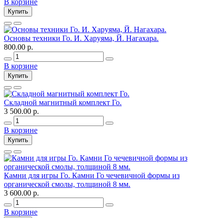
В корзине
Купить
Основы техники Го. И. Харуяма, Й. Нагахара.
800.00 р.
В корзине
Купить
Складной магнитный комплект Го.
3 500.00 р.
В корзине
Купить
Камни для игры Го. Камни Го чечевичной формы из
органической смолы, толщиной 8 мм.
3 600.00 р.
В корзине