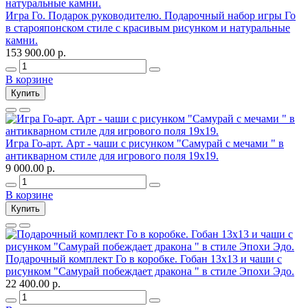
Игра Го. Подарок руководителю. Подарочный набор игры Го
в старояпонском стиле c красивым рисунком и натуральные
камни.
153 900.00 р.
В корзине
Купить
Игра Го-арт. Арт - чаши c рисунком "Самурай с мечами " в
антикварном стиле для игрового поля 19х19.
9 000.00 р.
В корзине
Купить
Подарочный комплект Го в коробке. Гобан 13х13 и чаши с
рисунком "Самурай побеждает дракона " в стиле Эпохи Эдо.
22 400.00 р.