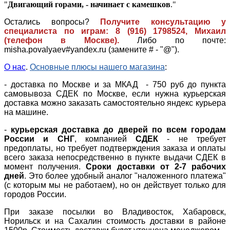
"
Двигающий горами, - начинает с камешков
."
Остались вопросы?
Получите консультацию у
специалиста по играм: 8 (916) 1798524, Михаил
(телефон в Москве).
Либо по почте:
misha.povalyaev#yandex.ru (замените # - "@").
О нас
.
Основные плюсы нашего магазина
:
- доставка по Москве и за МКАД - 750 руб до пункта
самовывоза СДЕК по Москве, если нужна курьерская
доставка можно заказать самостоятельно яндекс курьера
на машине.
-
курьерская доставка до дверей по всем городам
России и СНГ
, компанией
СДЕК
- не требует
предоплаты, но требует подтверждения заказа и оплаты
всего заказа непосредственно в пункте выдачи СДЕК в
момент получения.
Сроки доставки от 2-7 рабочих
дней
. Это более удобный аналог "наложенного платежа"
(с которым мы не работаем), но он действует только для
городов России.
При заказе посылки во Владивосток, Хабаровск,
Норильск и на Сахалин стоимость доставки в районе