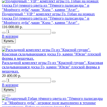
Подарочный " VIP " комплект игры Го. Гобан на ножках
(доска Го) темного цвета из "Тёмного палисандра " и
"Морёного дуба",чаши "Kusu ", камни "Агат" .
116 000.00 р.
В корзине
Купить
Раскладной комплект игры Го из "Красной груши". Красивая
складывающаяся доска Го, камни "Юнзи" плоской формы в
мешочках.
20 400.00 р.
В корзине
Купить