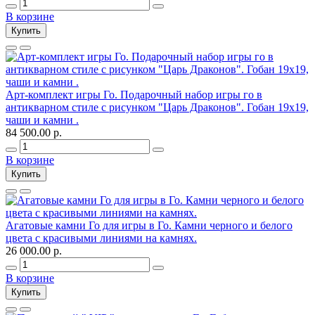
В корзине
Купить
Арт-комплект игры Го. Подарочный набор игры го в
антикварном стиле с рисунком "Царь Драконов". Гобан 19х19,
чаши и камни .
84 500.00 р.
В корзине
Купить
Агатовые камни Го для игры в Го. Камни черного и белого
цвета с красивыми линиями на камнях.
26 000.00 р.
В корзине
Купить