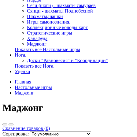
Сёги (шоги) - шахматы самураев
Сянци - шахматы Поднебесной
Шахматы,шашки
Игры самопознания.
Коллекционные колоды карт
Стратегические игры
Ханафуда
Маджонг
Показать все Настольные игры
Йога.
Доски "Равновесия" и "Координации"
Показать все Йога.
Уценка
Главная
Настольные игры
Маджонг
Маджонг
Сравнение товаров (0)
Сортировка: