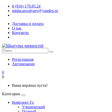
8 (916) 179.85.24
misha.povalyaev@yandex.ru
Доставка и оплата
О нас
Контакты
Регистрация
Авторизация
0
0
Ваша корзина пуста!
Категории
Комплект Го
Ученический
Полный