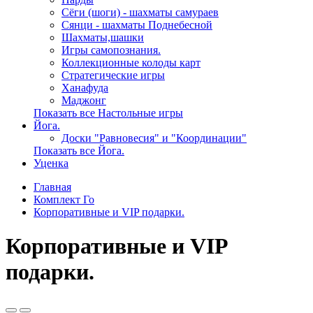
Сёги (шоги) - шахматы самураев
Сянци - шахматы Поднебесной
Шахматы,шашки
Игры самопознания.
Коллекционные колоды карт
Стратегические игры
Ханафуда
Маджонг
Показать все Настольные игры
Йога.
Доски "Равновесия" и "Координации"
Показать все Йога.
Уценка
Главная
Комплект Го
Корпоративные и VIP подарки.
Корпоративные и VIP
подарки.