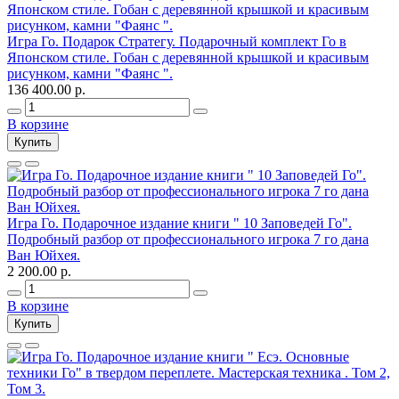
Игра Го. Подарок Стратегу. Подарочный комплект Го в
Японском стиле. Гобан c деревянной крышкой и красивым
рисунком, камни "Фаянс ".
136 400.00 р.
В корзине
Купить
Игра Го. Подарочное издание книги " 10 Заповедей Го".
Подробный разбор от профессионального игрока 7 го дана
Ван Юйхея.
2 200.00 р.
В корзине
Купить