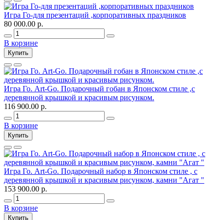
Игра Го-для презентаций ,корпоративных праздников
80 000.00 р.
В корзине
Купить
Игра Го. Art-Go. Подарочный гобан в Японском стиле ,c
деревянной крышкой и красивым рисунком.
116 900.00 р.
В корзине
Купить
Игра Го. Art-Go. Подарочный набор в Японском стиле , c
деревянной крышкой и красивым рисунком, камни "Агат "
153 900.00 р.
В корзине
Купить