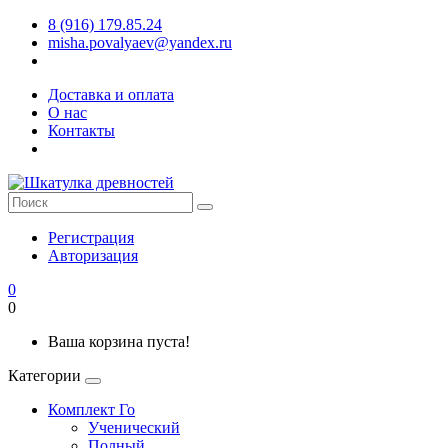
8 (916) 179.85.24
misha.povalyaev@yandex.ru
Доставка и оплата
О нас
Контакты
Регистрация
Авторизация
0
0
Ваша корзина пуста!
Категории
Комплект Го
Ученический
Полный