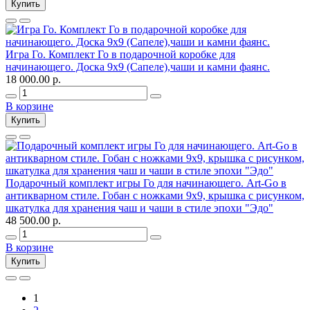
Купить
Игра Го. Комплект Го в подарочной коробке для
начинающего. Доска 9х9 (Сапеле),чаши и камни фаянс.
18 000.00 р.
В корзине
Купить
Подарочный комплект игры Го для начинающего. Art-Go в
антикварном стиле. Гобан с ножками 9х9, крышка с рисунком,
шкатулка для хранения чаш и чаши в стиле эпохи "Эдо"
48 500.00 р.
В корзине
Купить
1