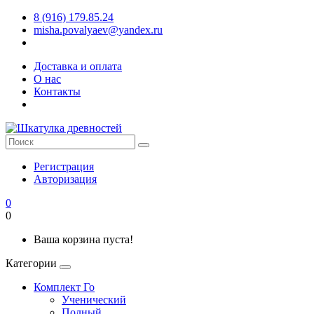
8 (916) 179.85.24
misha.povalyaev@yandex.ru
Доставка и оплата
О нас
Контакты
Регистрация
Авторизация
0
0
Ваша корзина пуста!
Категории
Комплект Го
Ученический
Полный