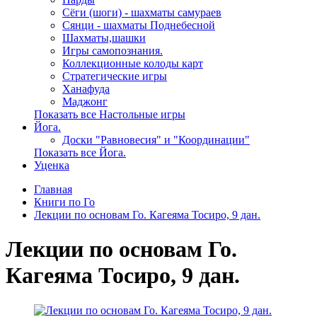
Сёги (шоги) - шахматы самураев
Сянци - шахматы Поднебесной
Шахматы,шашки
Игры самопознания.
Коллекционные колоды карт
Стратегические игры
Ханафуда
Маджонг
Показать все Настольные игры
Йога.
Доски "Равновесия" и "Координации"
Показать все Йога.
Уценка
Главная
Книги по Го
Лекции по основам Го. Кагеяма Тосиро, 9 дан.
Лекции по основам Го.
Кагеяма Тосиро, 9 дан.