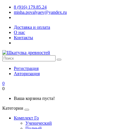
8 (916) 179.85.24
misha.povalyaev@yandex.ru
Доставка и оплата
О нас
Контакты
Регистрация
Авторизация
0
0
Ваша корзина пуста!
Категории
Комплект Го
Ученический
Полный