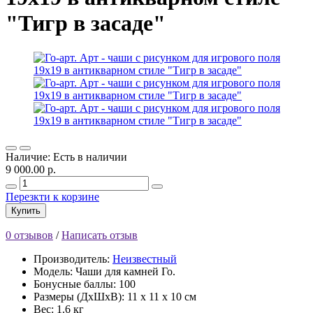
"Тигр в засаде"
Наличие: Есть в наличии
9 000.00 р.
Перезкти к корзине
Купить
0 отзывов
/
Написать отзыв
Производитель:
Неизвестный
Модель: Чаши для камней Го.
Бонусные баллы: 100
Размеры (ДхШхВ): 11 x 11 x 10 см
Вес: 1.6 кг