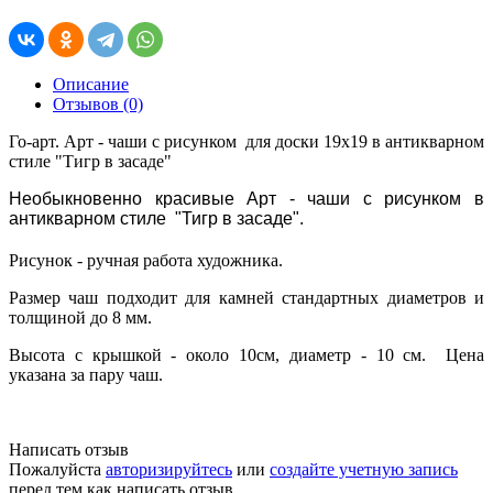
Описание
Отзывов (0)
Го-арт. Арт - чаши c рисунком для доски 19х19 в антикварном
стиле "Тигр в засаде"
Необыкновенно красивые Арт - чаши c рисунком в
антикварном стиле "Тигр в засаде".
Рисунок - ручная работа художника.
Размер чаш подходит для камней стандартных диаметров и
толщиной до 8 мм.
Высота с крышкой - около 10см, диаметр - 10 см. Цена
указана за пару чаш.
Написать отзыв
Пожалуйста
авторизируйтесь
или
создайте учетную запись
перед тем как написать отзыв