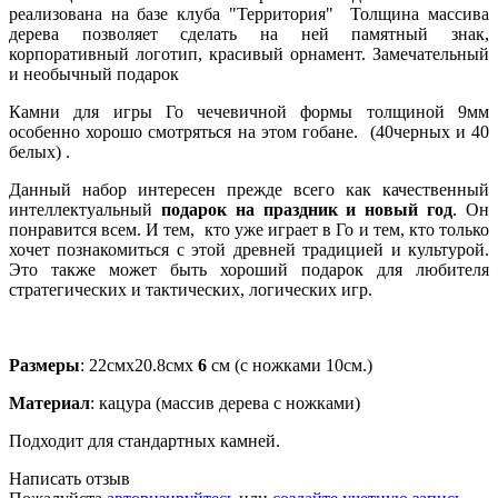
реализована на базе клуба "Территория" Толщина массива
дерева позволяет сделать на ней памятный знак,
корпоративный логотип, красивый орнамент. Замечательный
и необычный подарок
Камни для игры Го чечевичной формы толщиной 9мм
особенно хорошо смотряться на этом гобане. (40черных и 40
белых) .
Данный набор интересен прежде всего как качественный
интеллектуальный
подарок на праздник и новый год
. Он
понравится всем. И тем, кто уже играет в Го и тем, кто только
хочет познакомиться с этой древней традицией и культурой.
Это также может быть хороший подарок для любителя
стратегических и тактических, логических игр.
Размеры
: 22смх20.8смх
6
см (с ножками 10см.)
Материал
: кацура (массив дерева с ножками)
Подходит для стандартных камней.
Написать отзыв