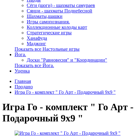
Сёги (шоги) - шахматы самураев
Сянци - шахматы Поднебесной
Шахматы,шашки
Игры самопознания.
Коллекционные колоды карт
Стратегические игры
Ханафуда
Маджонг
Показать все Настольные игры
Йога.
Доски "Равновесия" и "Координации"
Показать все Йога.
Уценка
Главная
Продано
Игра Го - комплект " Го Арт - Подарочный 9х9 "
Игра Го - комплект " Го Арт -
Подарочный 9х9 "