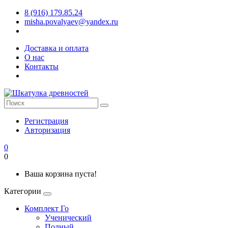
8 (916) 179.85.24
misha.povalyaev@yandex.ru
Доставка и оплата
О нас
Контакты
Регистрация
Авторизация
0
0
Ваша корзина пуста!
Категории
Комплект Го
Ученический
Полный