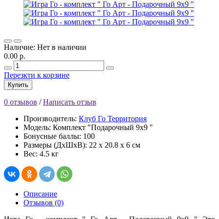
Наличие: Нет в наличии
0.00 р.
Перезкти к корзине
Купить
0 отзывов
/
Написать отзыв
Производитель:
Клуб Го Территория
Модель: Комплект "Подарочный 9х9 "
Бонусные баллы: 100
Размеры (ДхШхВ): 22 x 20.8 x 6 см
Вес: 4.5 кг
Описание
Отзывов (0)