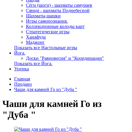
Сёги (шоги) - шахматы самураев
Сянци - шахматы Поднебесной
Шахматы,шашки
Игры самопознания.
Коллекционные колоды карт
Стратегические игры
Ханафуда
Маджонг
Показать все Настольные игры
Йога.
Доски "Равновесия" и "Координации"
Показать все Йога.
Уценка
Главная
Продано
Чаши для камней Го из "Дуба "
Чаши для камней Го из
"Дуба "