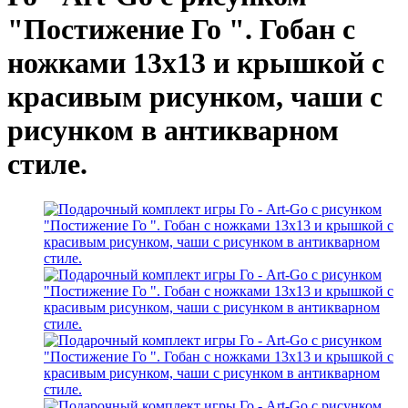
"Постижение Го ". Гобан с
ножками 13х13 и крышкой с
красивым рисунком, чаши с
рисунком в антикварном
стиле.