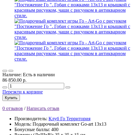
Наличие: Есть в наличии
86 850.00 р.
Перезкти к корзине
Купить
0 отзывов
/
Написать отзыв
Производитель:
Клуб Го Территория
Модель: Подарочный комплект Go-art 13х13
Бонусные баллы: 400
Размеры (ДхШхВ): 35 x 35 x 15 см