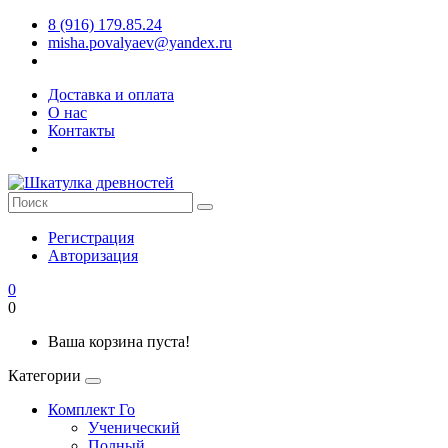
8 (916) 179.85.24
misha.povalyaev@yandex.ru
Доставка и оплата
О нас
Контакты
Регистрация
Авторизация
0
0
Ваша корзина пуста!
Категории
Комплект Го
Ученический
Полный