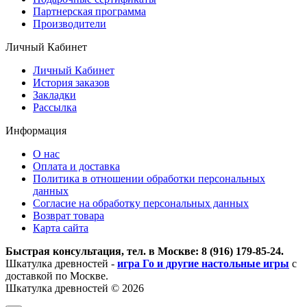
Партнерская программа
Производители
Личный Кабинет
Личный Кабинет
История заказов
Закладки
Рассылка
Информация
О нас
Оплата и доставка
Политика в отношении обработки персональных
данных
Согласие на обработку персональных данных
Возврат товара
Карта сайта
Быстрая консультация, тел. в Москве: 8 (916) 179-85-24.
Шкатулка древностей -
игра Го и другие настольные игры
с
доставкой по Москве.
Шкатулка древностей © 2026