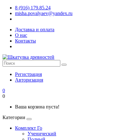
8 (916) 179.85.24
misha.povalyaev@yandex.ru
Доставка и оплата
О нас
Контакты
Регистрация
Авторизация
0
0
Ваша корзина пуста!
Категории
Комплект Го
Ученический
Полный