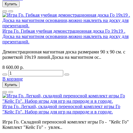
Купить
Игра Го. Гибкая учебная демонстрационная доска Го 19х19 .
Доска на магнитном основании,можно наклеить на доску для
презентаций.
Демонстрационная магнитная доска размерами 90 х 90 см. с
разметкой 19х19 линий.Доска на магнитном ос..
8 600.00 р.
В корзине
Купить
Игра Го. Легкий, складной переносной комплект игры Го
"Кейс Го". Набор игры для игр на природе и в городе.
Игра Го. Складной переносной комплект игры Го - "Кейс Го"
Комплект "Кейс Го" - увлек..