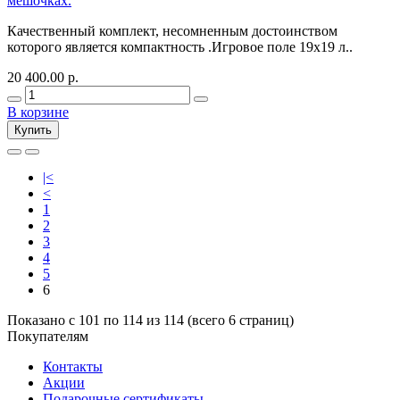
мешочках.
Качественный комплект, несомненным достоинством
которого является компактность .Игровое поле 19х19 л..
20 400.00 р.
В корзине
Купить
|<
<
1
2
3
4
5
6
Показано с 101 по 114 из 114 (всего 6 страниц)
Покупателям
Контакты
Акции
Подарочные сертификаты