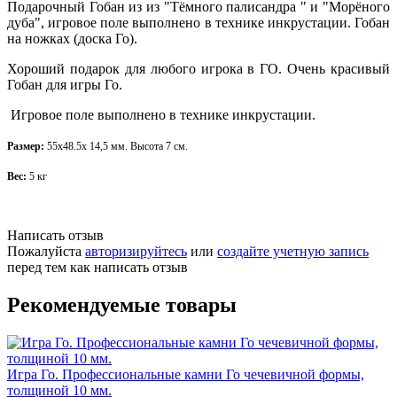
Подарочный Гобан из из "Тёмного палисандра " и "Морёного
дуба", игровое поле выполнено в технике инкрустации. Гобан
на ножках (доска Го).
Хороший подарок для любого игрока в ГО. Очень красивый
Гобан для игры Го.
Игровое поле выполнено в технике инкрустации.
Размер:
55x48.5x 14,5 мм. Высота 7 см.
Вес:
5 кг
Написать отзыв
Пожалуйста
авторизируйтесь
или
создайте учетную запись
перед тем как написать отзыв
Рекомендуемые товары
Игра Го. Профессиональные камни Го чечевичной формы,
толщиной 10 мм.