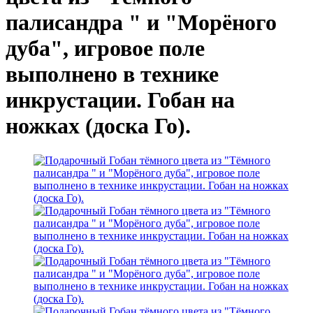
палисандра " и "Морёного
дуба", игровое поле
выполнено в технике
инкрустации. Гобан на
ножках (доска Го).