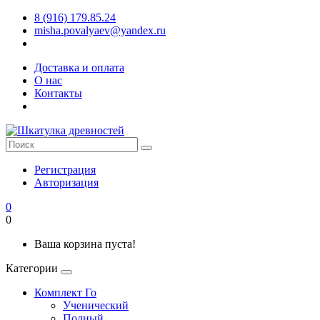
8 (916) 179.85.24
misha.povalyaev@yandex.ru
Доставка и оплата
О нас
Контакты
Регистрация
Авторизация
0
0
Ваша корзина пуста!
Категории
Комплект Го
Ученический
Полный