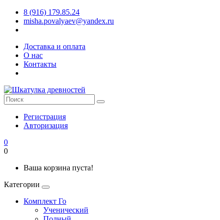
8 (916) 179.85.24
misha.povalyaev@yandex.ru
Доставка и оплата
О нас
Контакты
Регистрация
Авторизация
0
0
Ваша корзина пуста!
Категории
Комплект Го
Ученический
Полный