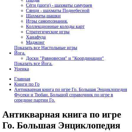
Сёги (шоги) - шахматы самураев
Сянци - шахматы Поднебесной
Шахматы,шашки
Игры самопознания.
Коллекционные колоды карт
Стратегические игры
Ханафуда
Маджонг
Показать все Настольные игры
Йога.
Доски "Равновесия" и "Координации"
Показать все Йога.
Уценка
Главная
Книги по Го
Антикварная книга по игре Го. Большая Энциклопедия
Фусеки и Тюбан. Большой справочник по игре в
середине партии Го.
Антикварная книга по игре
Го. Большая Энциклопедия