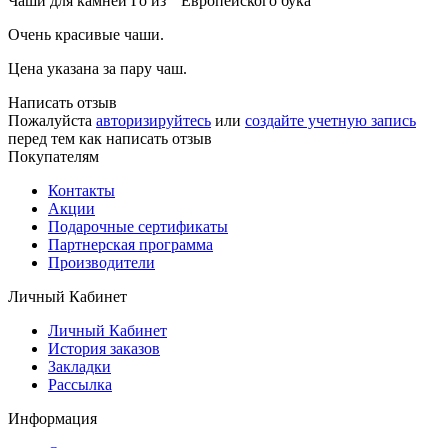
Чаши для камней Го из "Европейского бука "
Очень красивые чаши.
Цена указана за пару чаш.
Написать отзыв
Пожалуйста
авторизируйтесь
или
создайте учетную запись
перед тем как написать отзыв
Покупателям
Контакты
Акции
Подарочные сертификаты
Партнерская программа
Производители
Личный Кабинет
Личный Кабинет
История заказов
Закладки
Рассылка
Информация