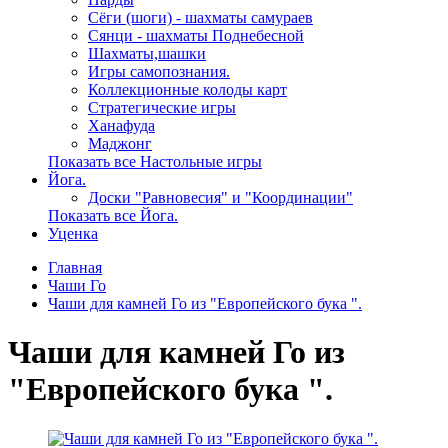
Сёги (шоги) - шахматы самураев
Сянци - шахматы Поднебесной
Шахматы,шашки
Игры самопознания.
Коллекционные колоды карт
Стратегические игры
Ханафуда
Маджонг
Показать все Настольные игры
Йога.
Доски "Равновесия" и "Координации"
Показать все Йога.
Уценка
Главная
Чаши Го
Чаши для камней Го из "Европейского бука ".
Чаши для камней Го из
"Европейского бука ".