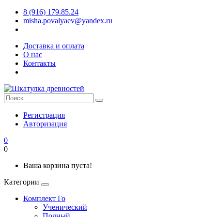
8 (916) 179.85.24
misha.povalyaev@yandex.ru
Доставка и оплата
О нас
Контакты
Регистрация
Авторизация
0
0
Ваша корзина пуста!
Категории
Комплект Го
Ученический
Полный