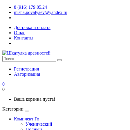
8 (916) 179.85.24
misha.povalyaev@yandex.ru
Доставка и оплата
О нас
Контакты
Регистрация
Авторизация
0
0
Ваша корзина пуста!
Категории
Комплект Го
Ученический
Полный