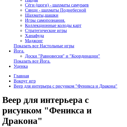
Сёги (шоги) - шахматы самураев
Сянци - шахматы Поднебесной
Шахматы,шашки
Игры самопознания.
Коллекционные колоды карт
Стратегические игры
Ханафуда
Маджонг
Показать все Настольные игры
Йога.
Доски "Равновесия" и "Координации"
Показать все Йога.
Уценка
Главная
Вокруг игр
Веер для интерьера с рисунком "Феникса и Дракона"
Веер для интерьера с
рисунком "Феникса и
Дракона"