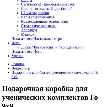
Сёги (шоги) - шахматы самураев
Сянци - шахматы Поднебесной
Шахматы,шашки
Игры самопознания.
Коллекционные колоды карт
Стратегические игры
Ханафуда
Маджонг
Показать все Настольные игры
Йога.
Доски "Равновесия" и "Координации"
Показать все Йога.
Уценка
Главная
Вокруг игр
Подарочная коробка для ученических комплектов Го
9х9.
Подарочная коробка для
ученических комплектов Го
9х9.