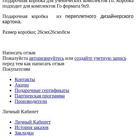
Подарочная коробка для ученических комплектов Го. Коробка
подходит для комплектов Го формата 9х9.
Подарочная коробка из
переплетного дизайнерского
картона.
Размер коробки; 26смх26смх8см
Написать отзыв
Пожалуйста
авторизируйтесь
или
создайте учетную запись
перед тем как написать отзыв
Покупателям
Контакты
Акции
Подарочные сертификаты
Партнерская программа
Производители
Личный Кабинет
Личный Кабинет
История заказов
Закладки