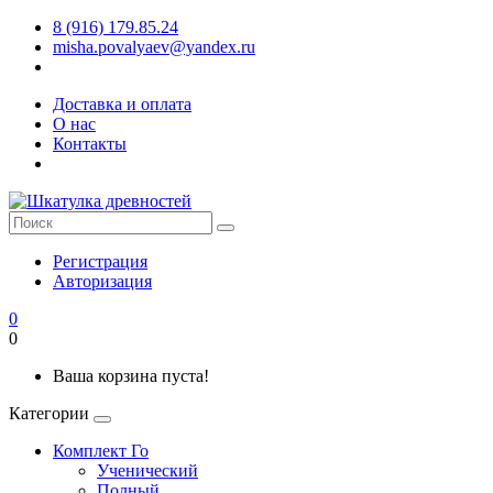
8 (916) 179.85.24
misha.povalyaev@yandex.ru
Доставка и оплата
О нас
Контакты
Регистрация
Авторизация
0
0
Ваша корзина пуста!
Категории
Комплект Го
Ученический
Полный